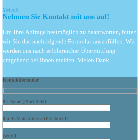
Metin K
Nehmen Sie Kontakt mit uns auf!
Um Ihre Anfrage bestmöglich zu beantworten, bitten
wir Sie das nachfolgende Formular auszufüllen. Wir
werden uns nach erfolgreicher Übermittlung
umgehend bei Ihnen melden. Vielen Dank.
Kontaktformular
Ihr Name (Pflichtfeld)
Ihre E-Mail-Adresse (Pflichtfeld)
Betreff