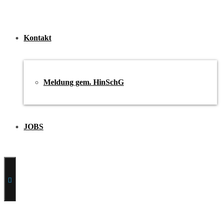
Kontakt
Meldung gem. HinSchG
JOBS