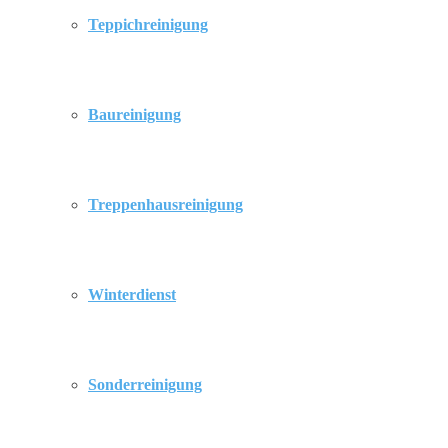
Teppichreinigung
Baureinigung
Treppenhausreinigung
Winterdienst
Sonderreinigung