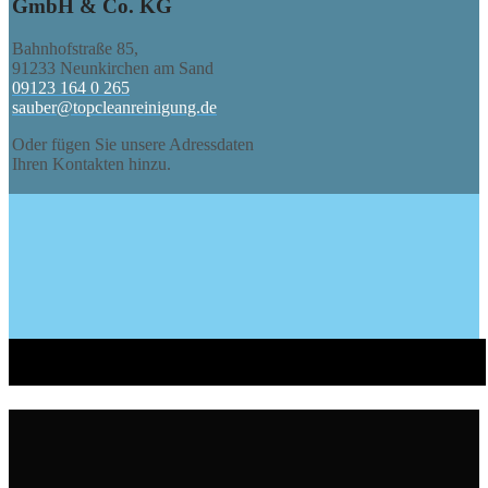
GmbH & Co. KG
Bahnhofstraße 85,
91233 Neunkirchen am Sand
09123 164 0 265
sauber@topcleanreinigung.de
Oder fügen Sie unsere Adressdaten
Ihren Kontakten hinzu.