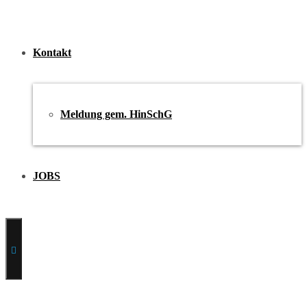
Kontakt
Meldung gem. HinSchG
JOBS