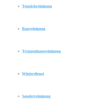
Teppichreinigung
Baureinigung
Treppenhausreinigung
Winterdienst
Sonderreinigung