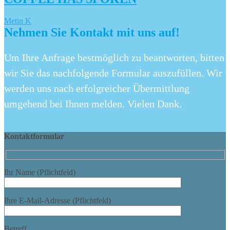
Metin K
Nehmen Sie Kontakt mit uns auf!
Um Ihre Anfrage bestmöglich zu beantworten, bitten
wir Sie das nachfolgende Formular auszufüllen. Wir
werden uns nach erfolgreicher Übermittlung
umgehend bei Ihnen melden. Vielen Dank.
Kontaktformular
Ihr Name (Pflichtfeld)
Ihre E-Mail-Adresse (Pflichtfeld)
Betreff